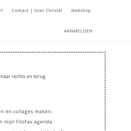
n?
Contact | Over Christel
Webshop
AANMELDEN
s naar rechts en terug
en en collages maken.
n mijn Filofax agenda