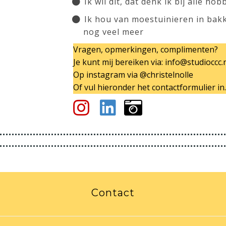
Ik wil dit, dat denk ik bij alle ho
Ik hou van moestuinieren in bak
nog veel meer
Vragen, opmerkingen, complimenten?
Je kunt mij bereiken via: info@studioccc.
Op instagram via @christelnolle
Of vul hieronder het contactformulier in
Contact