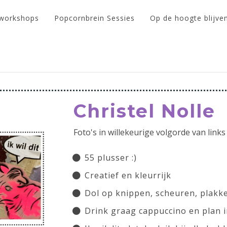
 workshops
Popcornbrein Sessies
Op de hoogte blijve
Christel Nolle
Foto's in willekeurige volgorde van link
55 plusser :)
Creatief en kleurrijk
Dol op knippen, scheuren, plakk
Drink graag cappuccino en plan i