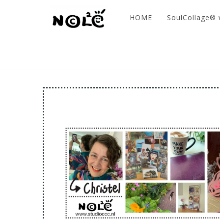
HOME
SoulCollage®