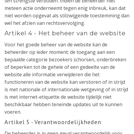
ten strengste verboden. Indien de beheerder niet
meteen actie onderneemt tegen enig inbreuk, kan dat
niet worden opgevat als stilzwijgende toestemming dan
wel het afzien van rechtsvervolging.
Artikel 4 - Het beheer van de website
Voor het goede beheer van de website kan de
beheerder op ieder moment: de toegang aan een
bepaalde categorie bezoekers schorsen, onderbreken
of beperken tot de gehele of een gedeelte van de
website alle informatie verwijderen die het
functioneren van de website kan verstoren of in strijd
is met nationale of internationale wetgeving of in strijd
is met internet-etiquette de website tijdelijk niet
beschikbaar hebben teneinde updates uit te kunnen
voeren.
Artikel 5 - Verantwoordelijkheden
De beheerder is in geen geval verantwoordelijk voor