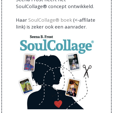
SoulCollage® concept ontwikkeld.
Haar
SoulCollage® boek
(<-affilate
link) is zeker ook een aanrader.