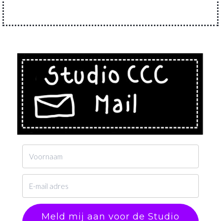
Meld mij aan voor de Studio