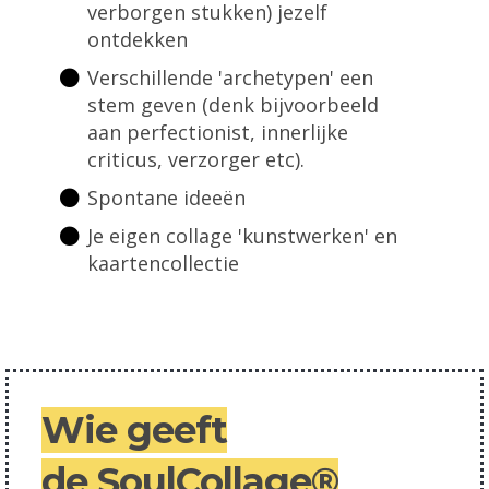
verborgen stukken) jezelf
ontdekken
Verschillende 'archetypen' een
stem geven (denk bijvoorbeeld
aan perfectionist, innerlijke
criticus, verzorger etc).
Spontane ideeën
Je eigen collage 'kunstwerken' en
kaartencollectie
Wie geeft
de
SoulCollage®