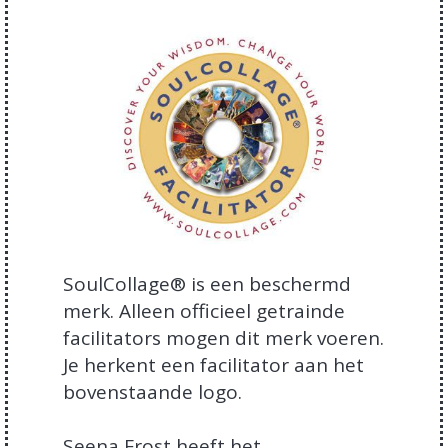
SoulCollage® is een beschermd
merk. Alleen officieel getrainde
facilitators mogen dit merk voeren.
Je herkent een facilitator aan het
bovenstaande logo.
Seena Frost heeft het