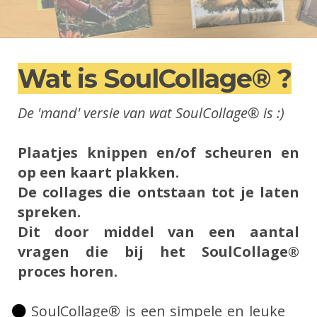
Wat is SoulCollage® ?
De 'mand' versie van wat SoulCollage® is :)
Plaatjes knippen en/of scheuren en
op een kaart plakken.
De collages die ontstaan tot je laten
spreken.
Dit door middel van een aantal
vragen die bij het SoulCollage®
proces horen.
SoulCollage® is een simpele en leuke